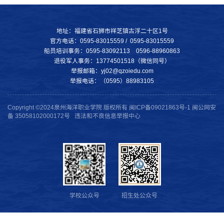
地址：福建省石狮市祥芝镇古浮二十区1号
官方电话：0595-83015559 / 0595-83015559
船员培训事务：0595-83092113 0596-88960863
退役军人事务：13774501518（微信同号）
举报邮箱：yj02@qzoiedu.com
举报电话：（0595）88983105
Copyright ©2024泉州海洋职业学院 版权所有 闽ICP备09021863号-1 闽公网安
备 35058102000172号 违法和不良信息举报中心
学校公众号
招生处公众号