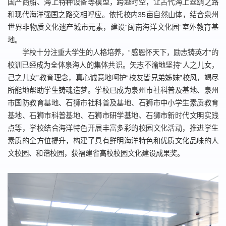
国产商船、海上特种设备等模型，跨越时空，让古代海上丝绸之路
和现代海洋强国之路交相呼应。依托校内35亩自然山体，结合泉州
世界非物质文化遗产城市元素，建设“闽南海洋文化园”室外教育基
地。
学校十分注重大学生的人格培养，“感恩怀天下，励志铸英才”的
校训已经成为全体泉海人的集体共识。矢志不渝地坚持“人之儿女，
己之儿女”教育理念，真心诚意地呵护“校友皆兄弟姊妹”校风，竭尽
所能地帮助学生铸魂造梦。学校已成为泉州市社科普及基地、泉州
市国防教育基地、石狮市社科普及基地、石狮市中小学生素质教育
基地、石狮市科普基地、石狮市研学基地、石狮市新时代文明实践
点等，学校结合海洋特色开展丰富多彩的校园文化活动，推进学生
素质的全方位提升，构建了具有鲜明海洋特色和优质文化品味的人
文校园、和谐校园，获福建省高校校园文化建设成果奖。