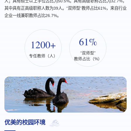
人；具有硕士以上学位占比为50.5%。具有高级职称占比为32.7%，
其中具有正高级职称人数为39人。“双师型”教师占比61%，来自行业
企业一线兼职教师占比26.7%。
61%
1200+
“双师型”
专任教师（人）
教师占比（%）
优美的校园环境