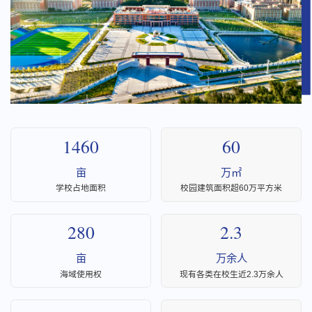
1460
60
亩
万㎡
学校占地面积
校园建筑面积超60万平方米
280
2.3
亩
万余人
海域使用权
现有各类在校生近2.3万余人