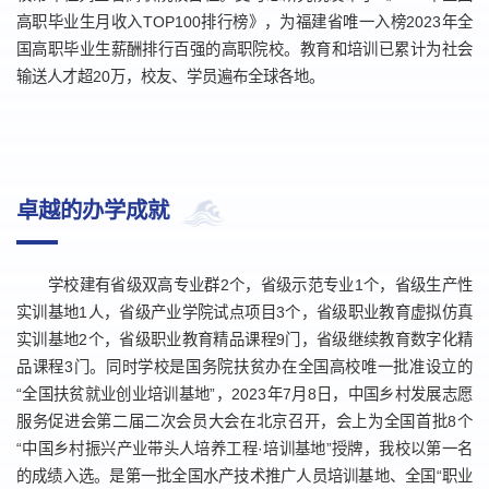
高职毕业生月收入TOP100排行榜》，为福建省唯一入榜2023年全
国高职毕业生薪酬排行百强的高职院校。教育和培训已累计为社会
输送人才超20万，校友、学员遍布全球各地。
卓越的办学成就
学校建有省级双高专业群2个，省级示范专业1个，省级生产性
实训基地1人，省级产业学院试点项目3个，省级职业教育虚拟仿真
实训基地2个，省级职业教育精品课程9门，省级继续教育数字化精
品课程3门。同时学校是国务院扶贫办在全国高校唯一批准设立的
“全国扶贫就业创业培训基地”，2023年7月8日，中国乡村发展志愿
服务促进会第二届二次会员大会在北京召开，会上为全国首批8个
“中国乡村振兴产业带头人培养工程·培训基地”授牌，我校以第一名
的成绩入选。是第一批全国水产技术推广人员培训基地、全国“职业