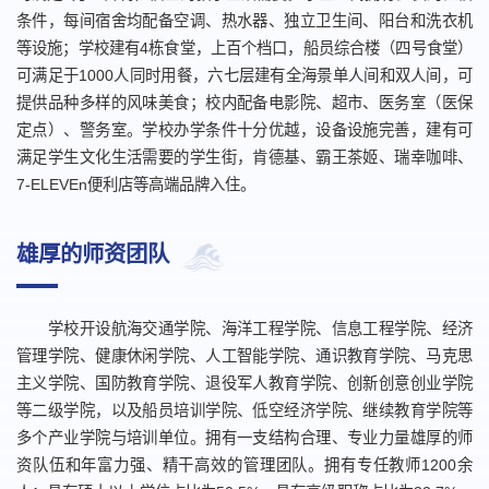
条件，每间宿舍均配备空调、热水器、独立卫生间、阳台和洗衣机
等设施；学校建有4栋食堂，上百个档口，船员综合楼（四号食堂）
可满足于1000人同时用餐，六七层建有全海景单人间和双人间，可
提供品种多样的风味美食；校内配备电影院、超市、医务室（医保
定点）、警务室。学校办学条件十分优越，设备设施完善，建有可
满足学生文化生活需要的学生街，肯德基、霸王茶姬、瑞幸咖啡、
7-ELEVEn便利店等高端品牌入住。
雄厚的师资团队
学校开设航海交通学院、海洋工程学院、信息工程学院、经济
管理学院、健康休闲学院、人工智能学院、通识教育学院、马克思
主义学院、国防教育学院、退役军人教育学院、创新创意创业学院
等二级学院，以及船员培训学院、低空经济学院、继续教育学院等
多个产业学院与培训单位。拥有一支结构合理、专业力量雄厚的师
资队伍和年富力强、精干高效的管理团队。拥有专任教师1200余