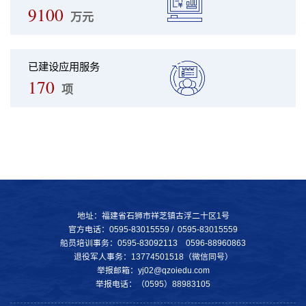
9100
万元
已建设应用服务
170
项
地址：福建省石狮市祥芝镇古浮二十区1号
官方电话：0595-83015559 / 0595-83015559
船员培训事务：0595-83092113 0596-88960863
退役军人事务：13774501518（微信同号）
举报邮箱：yj02@qzoiedu.com
举报电话：（0595）88983105