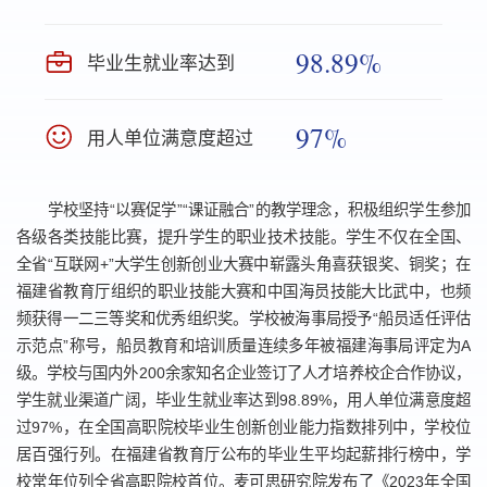
98.89%
毕业生就业率达到
97%
用人单位满意度超过
学校坚持“以赛促学”“课证融合”的教学理念，积极组织学生参加
各级各类技能比赛，提升学生的职业技术技能。学生不仅在全国、
全省“互联网+”大学生创新创业大赛中崭露头角喜获银奖、铜奖；在
福建省教育厅组织的职业技能大赛和中国海员技能大比武中，也频
频获得一二三等奖和优秀组织奖。学校被海事局授予“船员适任评估
示范点”称号，船员教育和培训质量连续多年被福建海事局评定为A
级。学校与国内外200余家知名企业签订了人才培养校企合作协议，
学生就业渠道广阔，毕业生就业率达到98.89%，用人单位满意度超
过97%，在全国高职院校毕业生创新创业能力指数排列中，学校位
居百强行列。在福建省教育厅公布的毕业生平均起薪排行榜中，学
校常年位列全省高职院校首位。麦可思研究院发布了《2023年全国