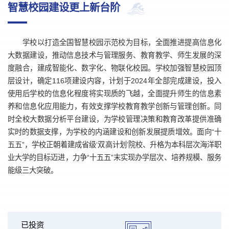
智慧校园建设更上新台阶
学校以打造全国智慧校园示范校为目标，全面推进提高信息化
大数据建设，推动信息技术与管理服务、教育教学、师生发展的深
度融合，建成智能化、数字化、物联化校园。学校加强智慧校园顶
层设计，确定116项建设内容，计划于2024年全部完成建设，投入
使用后学校的信息化程度将实现质的飞越，全面提升师生的信息素
养和信息化应用能力，有效支撑学校教育教学创新与管理创新。同
时全校大数据分析平台建设，为学校管理决策和教育改革提供准确
实时的数据支撑，为学校的内涵建设和创新发展提质增效。
面向
“十
五五”，
学校正朝着建成省级
‘双高计划’院校、升格为本科层次海洋职
业大学的目标迈进，力争
“
十五五
”
末实现办学层次、培养规模、服务
能级三大突破
。
已投资