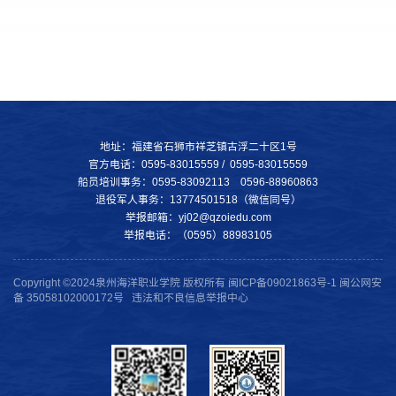
地址：福建省石狮市祥芝镇古浮二十区1号
官方电话：0595-83015559 / 0595-83015559
船员培训事务：0595-83092113 0596-88960863
退役军人事务：13774501518（微信同号）
举报邮箱：yj02@qzoiedu.com
举报电话：（0595）88983105
Copyright ©2024泉州海洋职业学院 版权所有 闽ICP备09021863号-1 闽公网安
备 35058102000172号 违法和不良信息举报中心