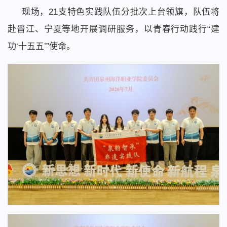
现场，21支特色实践队伍分批次上台领旗，队伍将
赴晋江、宁夏等地开展调研服务，以青春行动践行“建
功‘十五五’”使命。