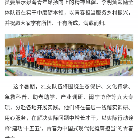
员要展示泉海青年昂扬向上的精神风貌。李明灿勉励全
体队员在实干中磨砺本领，以青春担当服务乡村振兴，
并祝愿大家学有所悟、干有所成，满载而归。
这个暑期，21支队伍将围绕生态保护、文化传承、
急救科普、助老助学、产业调研、闽宁协作等九大专
项，分赴各地开展实践。他们将在基层一线踏实调研、
用心服务，在解决实际问题中增长才干，以实际行动诠
释“建功‘十五五’，青春为中国式现代化挺膺担当”的青春