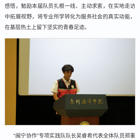
感悟，勉励本届队员扎根一线、主动求索，在实地走访
中拓展视野，将专业所学转化为服务社会的真实动能，
在基层热土上留下坚实的青春足迹。
“闽宁协作”专项实践队队长吴睿希代表全体队员郑重