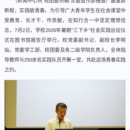
（新闻中心讯 校团委供稿 党委宣传部报道）盛夏启
新程，实践砺青春。
为引导广大青年学生在社会课堂中
受教育、长才干、作贡献，在知行合一中坚定理想信
念，7月2日，学校2026年暑期“三下乡”社会实践出征仪
式在图书馆报告厅举行。校党委副书记、副校长李明
灿，党委学工部、校团委及各二级学院负责人，全体指
导教师与250余名实践队员齐聚一堂，共赴这场青春实践
之约。