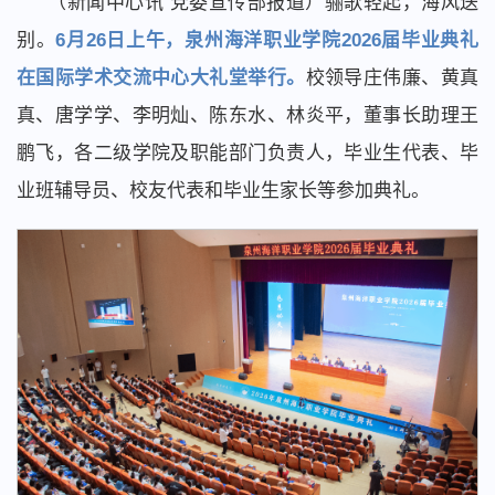
（新闻中心讯 党委宣传部报道）骊歌轻起，海风送
别。
6月26日上午，泉州海洋职业学院2026届毕业典礼
在国际学术交流中心大礼堂举行。
校领导庄伟廉、黄真
真、唐学学、李明灿、陈东水、林炎平，董事长助理王
鹏飞，各二级学院及职能部门负责人，毕业生代表、毕
业班辅导员、校友代表和毕业生家长等参加典礼。