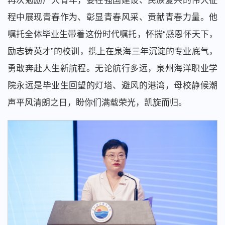
再次勉励广大青年，要在强国建设、民族复兴的伟大征
程中展现青春作为、彰显青春风采、贡献青春力量。他
嘱托全体毕业生带着这份时代嘱托，怀揣“感恩怀天下，
励志铸英才”的校训，携上在泉海三年沉淀的专业底气，
勇敢奔赴人生新航程。无论航行多远，泉州海洋职业学
院永远是毕业生回望的灯塔、避风的港湾，母校静候潮
声平风清朗之日，盼你们满载荣光，凯旋而归。