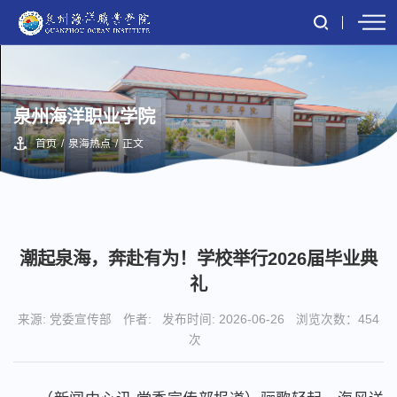
泉州海洋职业学院
首页
/
泉海热点
/
正文
潮起泉海，奔赴有为！学校举行2026届毕业典
礼
来源: 党委宣传部
作者:
发布时间: 2026-06-26
浏览次数：
454
次