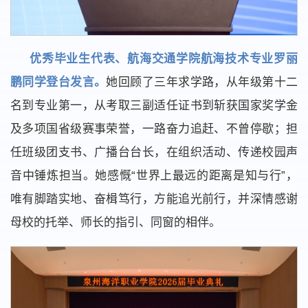
优秀毕业生代表、航海交通学院航海技术专业罗丽
鹏同学登台发言。
她回顾了三年求学路，从年级第十二
名到专业第一，从考取三副适任证书到斩获国家奖学金
及多项国省级赛事荣誉，一路奋力追赶、不曾停歇；担
任班级团支书、广播台台长，在组织活动、传递校园声
音中锤炼担当。她感慨“世界上最远的距离是知与行”，
唯有脚踏实地、奋楫笃行，方能追光前行，并深情感谢
母校的托举、师长的指引、同窗的相伴。