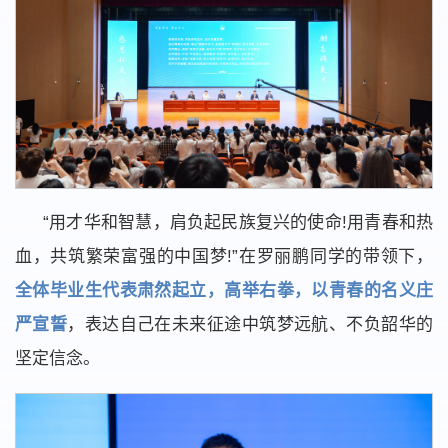
“用才华和智慧，肩负起民族复兴的使命!用青春和热
血，共筑繁荣富强的中国梦!”在罗丽鹏同学的带领下，
全体毕业生代表肃然起立，高举右拳，以青春的名义庄
严宣誓
，表达自己在未来征途中筑梦远航、不负韶华的
坚定信念。