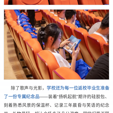
除了歌声与光影，
学校还为每一位返校毕业生准备
了一份专属纪念品
——装着“
扬帆起航”期许的硅胶包、
刻着熟悉风景的保温杯、记录三年晨昏与笑语的纪念