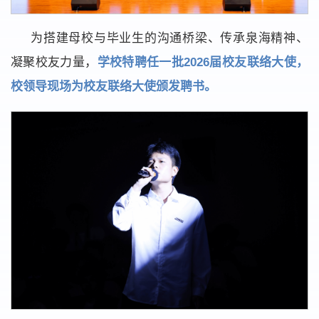
为搭建母校与毕业生的沟通桥梁、传承泉海精神、
凝聚校友力量，
学校特聘任一批2026届校友联络大使，
校领导现场为校友联络大使颁发聘书。