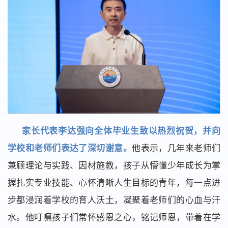
家长代表李达强向全体毕业生致以热烈祝贺，并向
学校和老师们表达了深切谢意。
他表示，几年来老师们
兼顾理论与实践、因材施教，孩子从懵懂少年成长为掌
握扎实专业技能、心怀清晰人生目标的青年，每一点进
步都浸润着学校的育人沃土，凝聚着老师们的心血与汗
水。他叮嘱孩子们常怀感恩之心，铭记师恩，带着在学