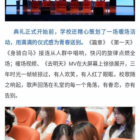
典礼正式开始前，学校还精心策划了一场暖场活
动，用满满的仪式感为青春送别。
《篇章》《第一天》
《身骑白马》接连从人群中唱响，快闪的旋律点燃全
场；暖场视频、《去明天》MV在大屏幕上徐徐展开，三
年时光一帧帧掠过，有人欢笑，有人红了眼眶。校歌随
之响起，歌声回荡在礼堂的每一个角落，有眷恋，亦有
告别。