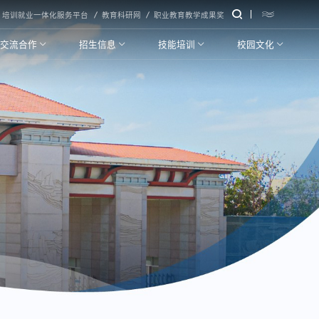
培训就业一体化服务平台
教育科研网
职业教育教学成果奖
交流合作
招生信息
技能培训
校园文化