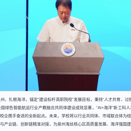
州、扎根海洋，锚定“建设标杆高职院校”发展目标，秉持“人才共育、过
国绿色智能航运行业产教融合共同体建设成效显著，“AI+海洋”新工科
校企携手奋进的全新起点。未来，学校将以行业共同体、市域联合体为纽
与产业链、创新链精准对接，为泉州海丝核心区高质量发展、海洋强国建