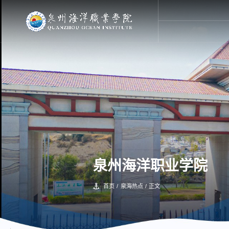
泉州海洋职业学院
首页
/
泉海热点
/
正文