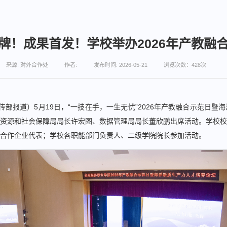
牌！成果首发！学校举办2026年产教融
来源: 对外合作处
作者:
发布时间: 2026-05-21
浏览次数：
428
次
传部报道）5月19日，“一技在手，一生无忧”2026年产教融合示范日
资源和社会保障局局长许宏图、数据管理局局长董欣鹏出席活动。学校校
合作企业代表；学校各职能部门负责人、二级学院院长参加活动。