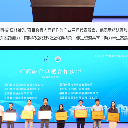
科技“梧林拾光”项目负责人郭铮作为产业导师代表发言，他表示将认真
升实践能力；同时积极搭建校企沟通桥梁，促进资源共享，助力学生高质