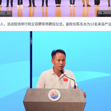
人，活动现场举行校企双聘导师聘任仪式。副校长陈东水为12名来自产