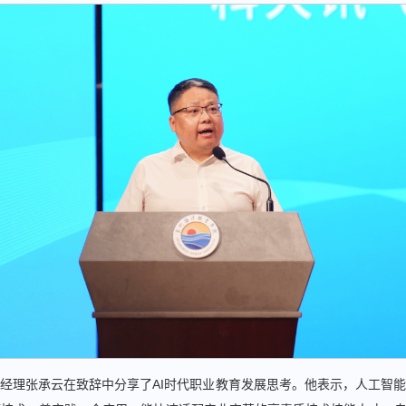
经理张承云在致辞中分享了AI时代职业教育发展思考。他表示，人工智