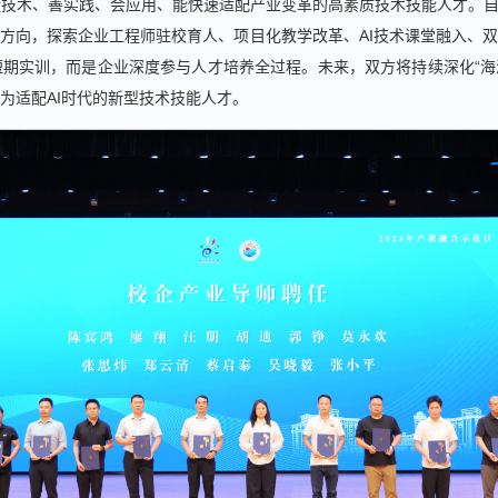
技术、善实践、会应用、能快速适配产业变革的高素质技术技能人才。自2
方向，探索企业工程师驻校育人、项目化教学改革、AI技术课堂融入、
期实训，而是企业深度参与人才培养全过程。未来，双方将持续深化“海
为适配AI时代的新型技术技能人才。