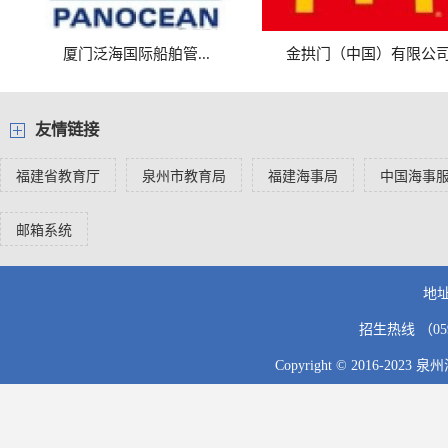
​厦门泛海国际船舶管...
金拱门（中国）有限公
友情链接
福建省教育厅
泉州市教育局
福建海事局
中国海事
邮箱系统
地址
招生热线 （0595
Copyright © 2016-2