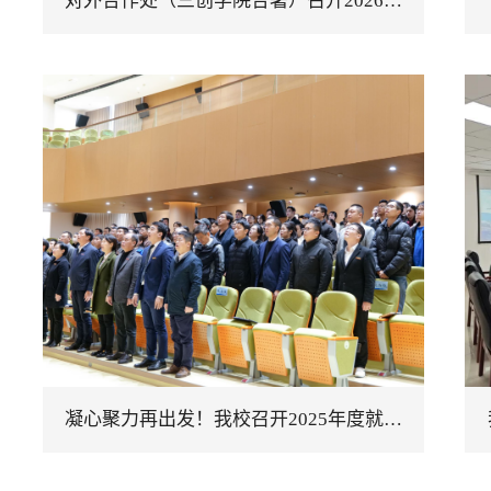
对外合作处（三创学院合署）召开2026…
凝心聚力再出发！我校召开2025年度就…