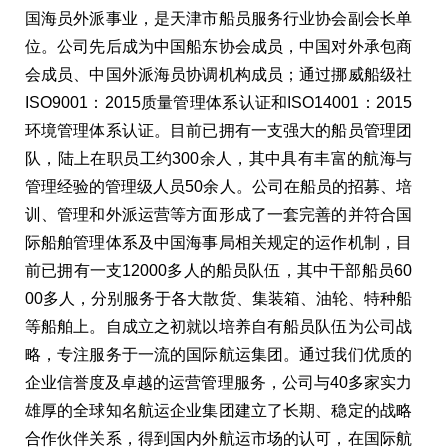
国海员外派事业，是天津市船员服务行业协会副会长单
位。公司先后成为中国船东协会成员，中国对外承包商
会成员、中国外派海员协调机构成员；通过挪威船级社
ISO9001：2015质量管理体系认证和ISO14001：2015
环境管理体系认证。目前已拥有一支强大的船员管理团
队，陆上在职员工约300余人，其中具有丰富的航海与
管理经验的管理级人员50余人。公司在船员的招募、培
训、管理和外派运营等方面形成了一套完善的并符合国
际船舶管理体系及中国海事局相关规定的运作机制，目
前已拥有一支12000多人的船员队伍，其中干部船员60
00多人，分别服务于各大散货、集装箱、油轮、特种船
等船舶上。自成立之初就以培养自有船员队伍为公司战
略，专注服务于一流的国际航运集团。通过我们优质的
企业信誉度及卓越的运营管理服务，公司与40多家实力
雄厚的全球知名航运企业集团建立了长期、稳定的战略
合作伙伴关系，得到国内外航运市场的认可，在国际航