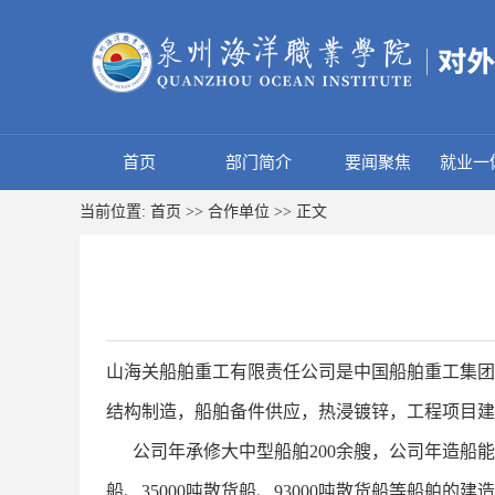
首页
部门简介
要闻聚焦
就业一
当前位置:
首页
>>
合作单位
>> 正文
山海关船舶重工有限责任公司是中国船舶重工集团
结构制造，船舶备件供应，热浸镀锌，工程项目建
公司年承修大中型船舶200余艘，公司年造船能力1
船、35000吨散货船、93000吨散货船等船