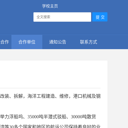
学校主页
流合作
合作单位
通知公告
联系方式
改装、拆解，海洋工程建造、维修，港口机械及钢
浮船坞、35000吨半潜式驳船、30000吨散货
台湾等30多个国家和地区的航运公司保持着良好的业