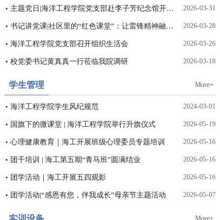
主题党日|海洋工程学院党支部赴李子芳纪念馆开展清明祭扫
2026-03-31
书记讲党课|社区里的“红色课堂”：让雷锋精神融入日常
2026-03-28
海洋工程学院党支部召开组织生活会
2026-03-26
校党委书记黄真真一行莅临我院调研
2026-03-18
学生管理
More+
海洋工程学院学生风纪规范
2024-03-01
国旗下的微课堂 | 海洋工程学院举行升旗仪式
2026-05-19
心理健康教育｜海工开展班级心理委员专题培训
2026-05-16
团干培训 | 海工第五期“青马班”圆满结业
2026-05-16
团学活动｜海工开展五四观影
2026-05-16
团学活动|“感恩有您，伴我成长”母亲节主题活动
2026-05-07
实训设备
More+