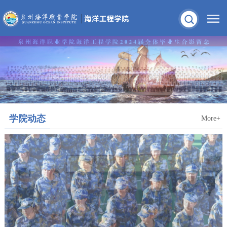
学院动态
More+