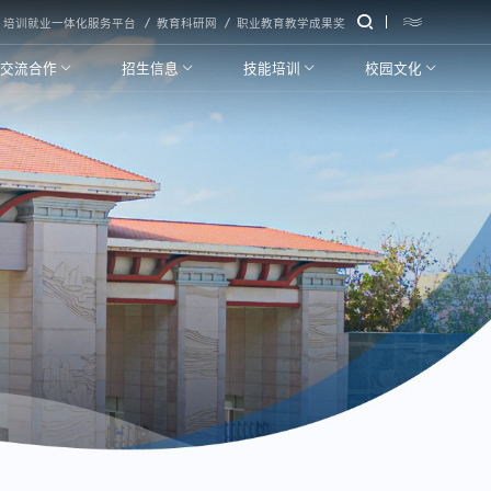
培训就业一体化服务平台
教育科研网
职业教育教学成果奖
交流合作
招生信息
技能培训
校园文化