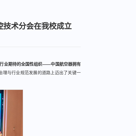
控技术分会在我校成立
备受行业期待的全国性组织——中国航空器拥有
治理与行业规范发展的道路上迈出了关键一