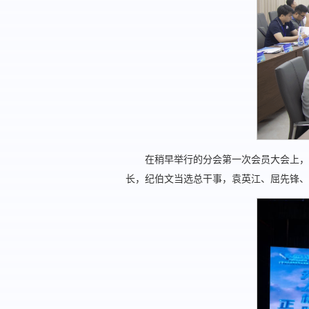
在稍早举行的分会第一次会员大会上，
长，纪伯文当选总干事，袁英江、屈先锋、