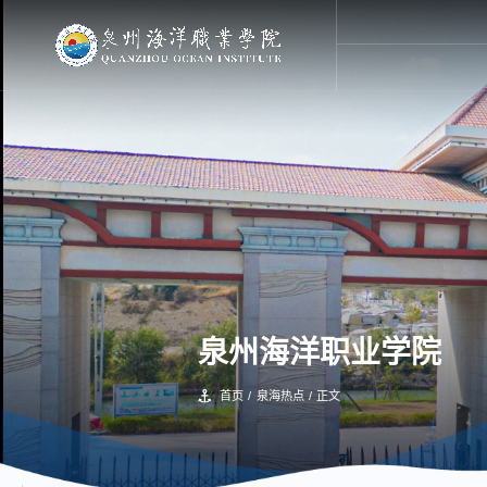
泉州海洋职业学院
首页
/
泉海热点
/
正文