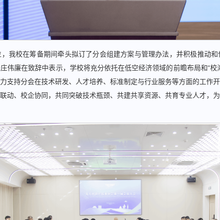
位，我校在筹备期间牵头拟订了分会组建方案与管理办法，并积极推动和
庄伟廉在致辞中表示，学校将充分依托在低空经济领域的前瞻布局和“校
力支持分会在技术研发、人才培养、标准制定与行业服务等方面的工作开
联动、校企协同，共同突破技术瓶颈、共建共享资源、共育专业人才，为