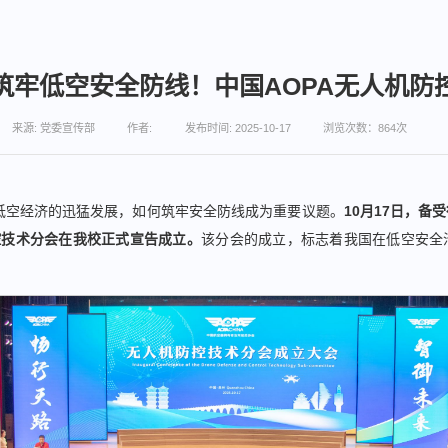
筑牢低空安全防线！中国AOPA无人机防
来源: 党委宣传部
作者:
发布时间: 2025-10-17
浏览次数：
864
次
低空经济的迅猛发展，如何筑牢安全防线成为重要议题。
10月17日，
控技术分会在我校正式宣告成立。
该分会的成立，标志着我国在低空安全