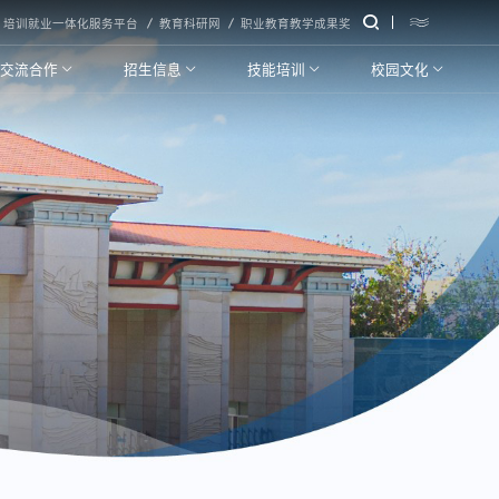
培训就业一体化服务平台
教育科研网
职业教育教学成果奖
交流合作
招生信息
技能培训
校园文化