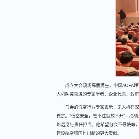
成立大会现场高朋
满座，中国AOPA
理
人机防控领域的专家学者、企业代表、政府
与会的低空行业专家表示，无人机在深
稳定。“低空安全，管不住就放不开”，必
略远见与责任担当。他希望分会不辱使命，立
建设航空强国作出新的更大贡献。