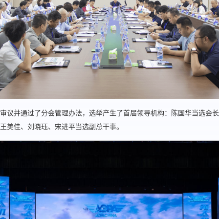
审议并通过了分会管理办法，选举产生了首届领导机构：陈国华当选会长
王美佳、刘晓珏、宋进平当选副总干事。