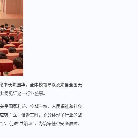
A秘书长陈国华，全体校领
导以及来自全国无
共同见证这一行业盛事。
关乎国家利益、空域主权、人民福祉和社会
会应势而立，恰逢其时，充分体现了行业的战
合”、促进“共治理”，为筑牢低空安全屏障、