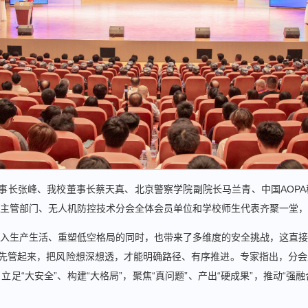
事长张峰、我校董事长蔡天真、北京警察学院副院长马兰青、中国AOP
主管部门、无人机防控技术分会全体会员单位和学校师生代表齐聚一堂，
入生产生活、重塑低空格局的同时，也带来了多维度的安全挑战，这直接
须先管起来，把风险想深想透，才能明确路径、有序推进。专家指出，分
足“大安全”、构建“大格局”，聚焦“真问题”、产出“硬成果”，推动“强融