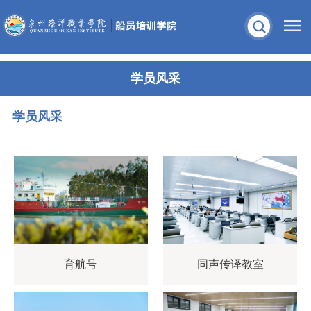
学员风采
学员风采
育航号
同声传译教室