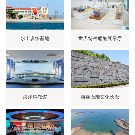
水上训练基地
世界特种船舶展示厅
海洋科教馆
海丝石雕文化长廊