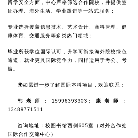
留学安全方面，中心严格筛选合作院校，并提供签
证办理、海外生活、学业跟进等一站式服务；
专业选择覆盖信息技术、艺术设计、商科管理、健
康体育、交通服务等多类热门领域；
毕业所获学位国际认可，升学可衔接海外院校绿色
通道，就业更具国际竞争力，同样适用于考公、考
编。
🌍如需进一步了解国际本科项目，欢迎联系：
韩老师
：15996393303；
康老师
：
13489771511
咨询地址：校图书馆西侧605室（对外合作处
国际合作交流中心）