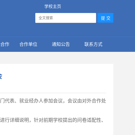
学校主页
流合作
合作单位
通知公告
联系方式
会
能部门代表、就业经办人参加会议，会议由对外合作处
进行详细说明，针对前期学校提出的问卷适配性、