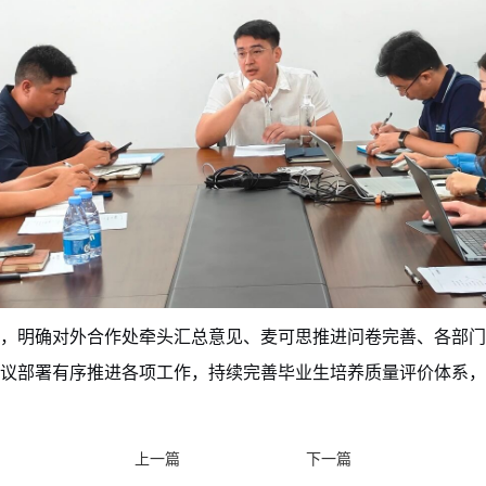
，明确对外合作处牵头汇总意见、麦可思推进问卷完善、各部门
议部署有序推进各项工作，持续完善毕业生培养质量评价体系，
上一篇
下一篇