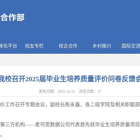
体化平台
校友专栏
校企合作
乡村振兴
国际交
我校召开2025届毕业生培养质量评价问卷反馈
发布日期：2025-10-15 浏览次数：
57
质量评价工作召开专题会议，副校长陈永鑫、各二级学院及相关职
第三方机构——麦可思数据公司代表首先就毕业生培养质量项目
。